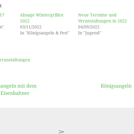
E
017
Absage Wintergrillen
Neue Termine und
2022
Veranstaltungen in 2022
n"
03/11/2022
04/09/2022
In "Königsangeln & Fest"
In "Jugend"
eranstaltungen
vigation
sangeln mit dem
Königsangeln
 Eisenbahner