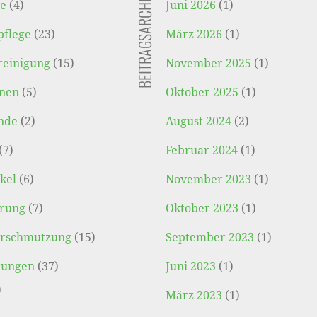
BEITRAGSARCHIV
se
(4)
Juni 2026
(1)
pflege
(23)
März 2026
(1)
reinigung
(15)
November 2025
(1)
onen
(5)
Oktober 2025
(1)
nde
(2)
August 2024
(2)
(7)
Februar 2024
(1)
kel
(6)
November 2023
(1)
erung
(7)
Oktober 2023
(1)
rschmutzung
(15)
September 2023
(1)
tungen
(37)
Juni 2023
(1)
)
März 2023
(1)