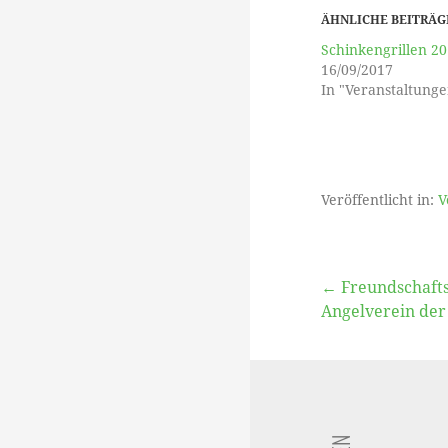
ÄHNLICHE BEITRÄG
Schinkengrillen 2
16/09/2017
In "Veranstaltunge
Veröffentlicht in:
V
Beitragsna
← Freundschaft
Angelverein der