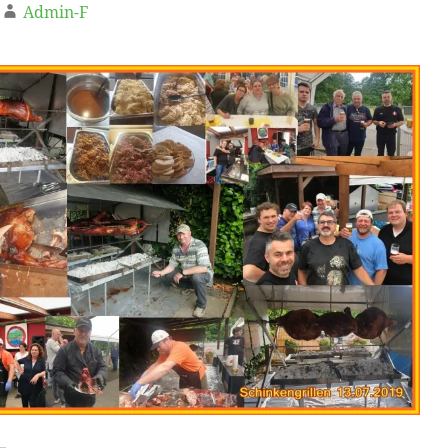
Admin-F