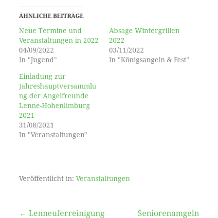
ÄHNLICHE BEITRÄGE
Neue Termine und
Absage Wintergrillen
Veranstaltungen in 2022
2022
04/09/2022
03/11/2022
In "Jugend"
In "Königsangeln & Fest"
Einladung zur
Jahreshauptversammlu
ng der Angelfreunde
Lenne-Hohenlimburg
2021
31/08/2021
In "Veranstaltungen"
Veröffentlicht in:
Veranstaltungen
Beitragsnavigation
← Lenneuferreinigung
Seniorenamgeln