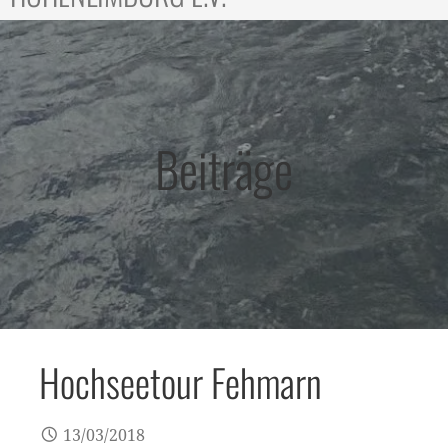
Beiträge
Hochseetour Fehmarn
13/03/2018