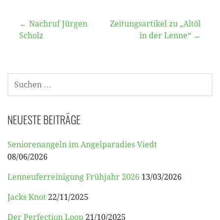
Beitragsnavigation
← Nachruf Jürgen
Zeitungsartikel zu „Altöl
Scholz
in der Lenne“ →
SUCHEN
NACH:
NEUESTE BEITRÄGE
Seniorenangeln im Angelparadies Viedt
08/06/2026
Lenneuferreinigung Frühjahr 2026
13/03/2026
Jacks Knot
22/11/2025
Der Perfection Loop
21/10/2025