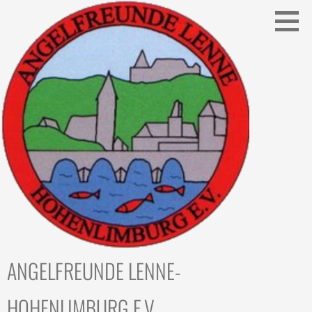
Zum
Inhalt
springen
ANGELFREUNDE LENNE-
HOHENLIMBURG E.V.