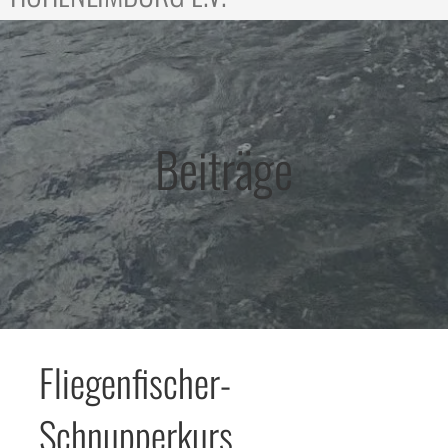
Beiträge
Fliegenfischer-
Schnupperkurs