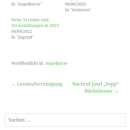
In "Angelkurse"
08/06/2026
In "Senioren"
Neue Termine und
Veranstaltungen in 2022
04/09/2022
In "Jugend"
Veröffentlicht in:
Angelkurse
Beitragsnavigation
← Lenneuferreinigung
Nachruf Josef „Sepp“
Büchelmaier →
SUCHEN
NACH: