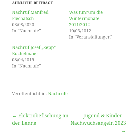
ÄHNLICHE BEITRÄGE
Nachruf Manfred
Was tun?Um die
Plechatsch
Wintermonate
03/08/2020
2011/2012…
In "Nachrufe"
10/03/2012
In "Veranstaltungen"
Nachruf Josef „Sepp“
Büchelmaier
08/04/2019
In "Nachrufe"
Veröffentlicht in:
Nachrufe
Beitragsnavigation
← Elektrobefischung an
Jugend & Kinder –
der Lenne
Nachwuchsangeln 2023
→