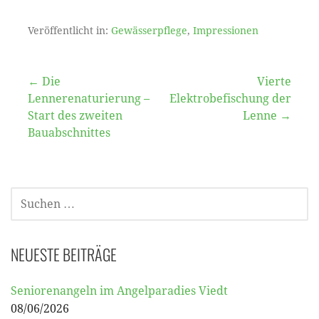
Veröffentlicht in:
Gewässerpflege
,
Impressionen
Beitragsnavigation
← Die
Vierte
Lennerenaturierung –
Elektrobefischung der
Start des zweiten
Lenne →
Bauabschnittes
SUCHEN
NACH:
NEUESTE BEITRÄGE
Seniorenangeln im Angelparadies Viedt
08/06/2026